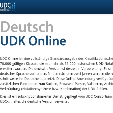
UDC Online ist eine vollständige Standardausgabe des Klassifikationssch
70.000 gültigen Klassen, die mit mehr als 11.000 historischen UDK-Notat
erweitert wurden. Die deutsche Version ist derzeit in Vorbereitung. Es si
deutscher Sprache vorhanden. In den nächsten zwei Jahren werden die re
schrittweise ins Deutsche übersetzt. Diese Online-Anwendung verfügt üb
zusätzlichen Funktionen zum Suchen, Browsen, Parsen, Validieren, Archiv
Verknüpfung (Notationssynthese bzw. Kombination) der UDK-Zahlen.
Dies ist ein subskriptionsbasierter Dienst, gepflegt vom UDC Consortium,
UDC-Inhaltes die deutsche Version verwaltet.